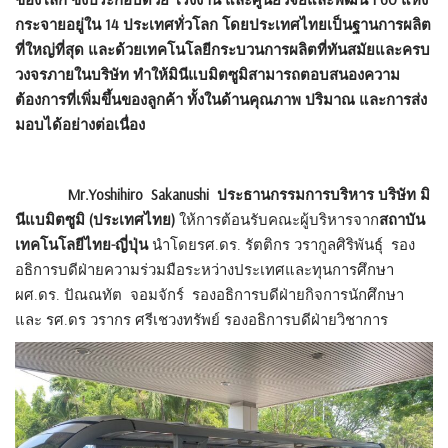
กระจายอยู่ใน 14 ประเทศทั่วโลก โดยประเทศไทยเป็นฐานการผลิต
ที่ใหญ่ที่สุด และด้วยเทคโนโลยีกระบวนการผลิตที่ทันสมัยและครบ
วงจรภายในบริษัท ทำให้มินีแบมิตซูมิสามารถตอบสนองความ
ต้องการที่เพิ่มขึ้นของลูกค้า ทั้งในด้านคุณภาพ ปริมาณ และการส่ง
มอบได้อย่างต่อเนื่อง
Mr.Yoshihiro Sakanushi ประธานกรรมการบริหาร บริษัท มิ
นีแบมิตซูมิ (ประเทศไทย)
ให้การต้อนรับคณะผู้บริหารจาก
สถาบัน
เทคโนโลยีไทย-ญี่ปุ่น
นำโดยรศ.ดร. รัตติกร วรากูลศิริพันธุ์ รอง
อธิการบดีฝ่ายความร่วมมือระหว่างประเทศและทุนการศึกษา
ผศ.ดร. ปัณณทัต จอมจักร์ รองอธิการบดีฝ่ายกิจการนักศึกษา
และ รศ.ดร วรากร ศรีเชวงทรัพย์ รองอธิการบดีฝ่ายวิชาการ