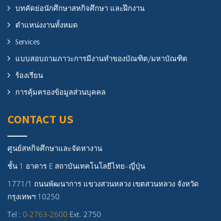
บทคัดย่อนักศึกษาสหกิจศึกษา และฝึกงาน
ตำแหน่งงานทั้งหมด
Services
แบบสอบถามภาวะการมีงานทำของบัณฑิต/มหาบัณฑิต
ร้องเรียน
การคุ้มครองข้อมูลส่วนบุคคล
CONTACT US
ศูนย์สหกิจศึกษาและจัดหางาน
ชั้น 1 อาคาร E สถาบันเทคโนโลยีไทย–ญี่ปุ่น
1771/1 ถนนพัฒนาการ แขวงสวนหลวง เขตสวนหลวง จังหวัด
กรุงเทพฯ 10250
Tel :
0-2763-2600
Ext. 2750