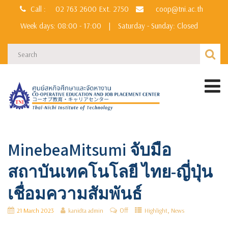
Call :
02 763 2600
Ext. 2750
coop@tni.ac.th
Week days: 08:00 - 17:00
|
Saturday - Sunday: Closed
MinebeaMitsumi จับมือ
สถาบันเทคโนโลยี ไทย-ญี่ปุ่น
เชื่อมความสัมพันธ์
Off
,
21 March 2023
kanidta admin
Highlight
News