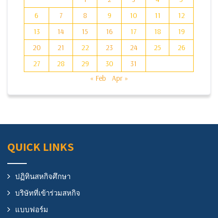
6
7
8
9
10
11
12
13
14
15
16
17
18
19
20
21
22
23
24
25
26
27
28
29
30
31
« Feb
Apr »
QUICK LINKS
ปฏิทินสหกิจศึกษา
บริษัทที่เข้าร่วมสหกิจ
แบบฟอร์ม