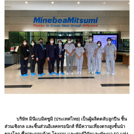
บริษัท มินีแบมิตซูมิ (ประเทศไทย) เป็นผู้ผลิตตลับลูกปืน ชิ้น
ส่วนเชิงกล และชิ้นส่วนอิเลคทรอนิกส์ ที่มีความเที่ยงตรงสูงชั้นนำ
ของโลก ซึ่งประกอบด้วย โรงงาน และศูนย์วิจัยและพัฒนา 60 แห่ง