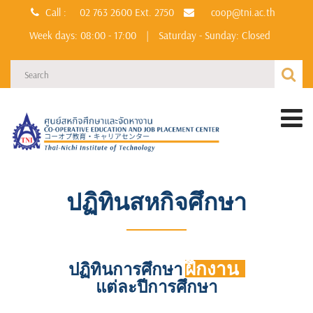
Call :
02 763 2600
Ext. 2750
coop@tni.ac.th
Week days: 08:00 - 17:00
|
Saturday - Sunday: Closed
ปฏิทินสหกิจศึกษา
ฝึกงาน
ปฏิทินการศึกษา
แต่ละปีการศึกษา