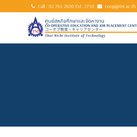
Call :
02 763 2600
Ext. 2750
coop@tni.ac.th