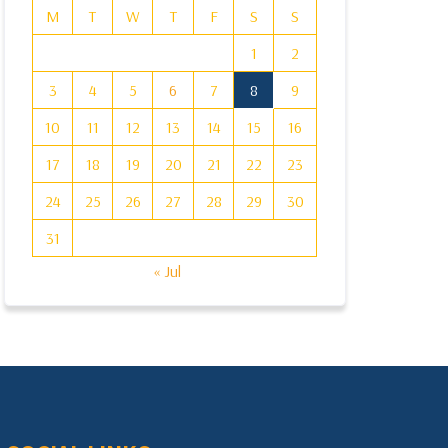
M
T
W
T
F
S
S
1
2
3
4
5
6
7
8
9
10
11
12
13
14
15
16
17
18
19
20
21
22
23
24
25
26
27
28
29
30
31
« Jul