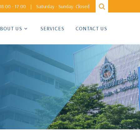
8:00 - 17:00
|
Saturday - Sunday: Closed
BOUT US
SERVICES
CONTACT US