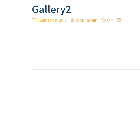
Gallery2
Off
1 September 2015
coop_admin