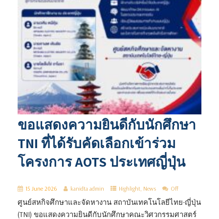
ขอแสดงความยินดีกับนักศึกษา
TNI ที่ได้รับคัดเลือกเข้าร่วม
โครงการ AOTS ประเทศญี่ปุ่น
15 June 2026
kanidta admin
Highlight
,
News
Off
ศูนย์สหกิจศึกษาและจัดหางาน สถาบันเทคโนโลยีไทย-ญี่ปุ่น
(TNI) ขอแสดงความยินดีกับนักศึกษาคณะวิศวกรรมศาสตร์