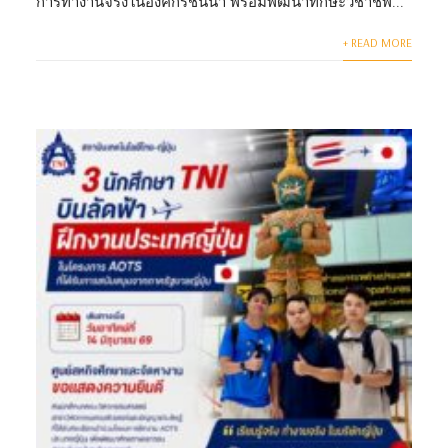
การทำงานจริงในองค์กรชั้นนำ พร้อมพัฒนาทักษะวิชาชีพ...
+ READ MORE