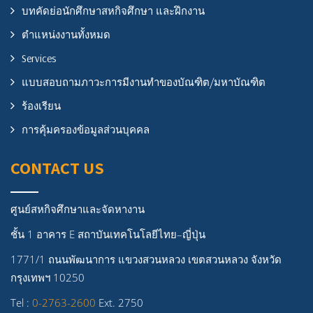
บทคัดย่อนักศึกษาสหกิจศึกษา และฝึกงาน
ตำแหน่งงานทั้งหมด
Services
แบบสอบถามภาวะการมีงานทำของบัณฑิต/มหาบัณฑิต
ร้องเรียน
การคุ้มครองข้อมูลส่วนบุคคล
CONTACT US
ศูนย์สหกิจศึกษาและจัดหางาน
ชั้น 1 อาคาร E สถาบันเทคโนโลยีไทย–ญี่ปุ่น
1771/1 ถนนพัฒนาการ แขวงสวนหลวง เขตสวนหลวง จังหวัด
กรุงเทพฯ 10250
Tel :
0-2763-2600
Ext. 2750