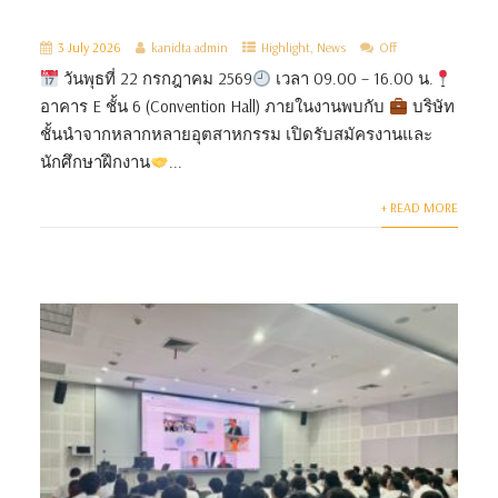
3 July 2026
kanidta admin
Highlight
,
News
Off
วันพุธที่ 22 กรกฎาคม 2569
เวลา 09.00 – 16.00 น.
อาคาร E ชั้น 6 (Convention Hall) ภายในงานพบกับ
บริษัท
ชั้นนำจากหลากหลายอุตสาหกรรม เปิดรับสมัครงานและ
นักศึกษาฝึกงาน
...
+ READ MORE