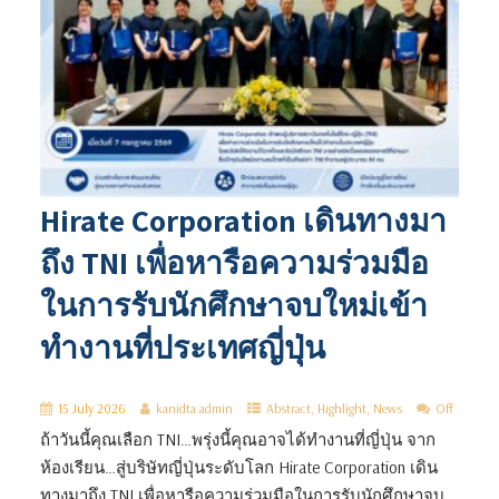
Hirate Corporation เดินทางมา
ถึง TNI เพื่อหารือความร่วมมือ
ในการรับนักศึกษาจบใหม่เข้า
ทำงานที่ประเทศญี่ปุ่น
15 July 2026
kanidta admin
Abstract
,
Highlight
,
News
Off
ถ้าวันนี้คุณเลือก TNI…พรุ่งนี้คุณอาจได้ทำงานที่ญี่ปุ่น จาก
ห้องเรียน…สู่บริษัทญี่ปุ่นระดับโลก Hirate Corporation เดิน
ทางมาถึง TNI เพื่อหารือความร่วมมือในการรับนักศึกษาจบ