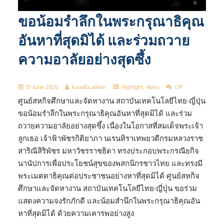
ขอน้อมรำลึกในพระกรุณาธิคุณ
อันหาที่สุดมิได้ และร่วมถวาย
ความอาลัยอย่างสุดซึ้ง
15 June 2026
kanidta admin
Highlight
,
News
Off
ศูนย์สหกิจศึกษาและจัดหางาน สถาบันเทคโนโลยีไทย-ญี่ปุ่น
ขอน้อมรำลึกในพระกรุณาธิคุณอันหาที่สุดมิได้ และร่วม
ถวายความอาลัยอย่างสุดซึ้ง เนื่องในโอกาสที่สมเด็จพระเจ้า
ลูกเธอ เจ้าฟ้าพัชรกิติยาภา นเรนทิราเทพยวดีกรมหลวงราช
สาริณีสิริพัชร มหาวัชรราชธิดา ทรงประกอบพระกรณียกิจ
นานัปการเพื่อประโยชน์สุขของพสกนิกรชาวไทย และทรงมี
พระเมตตาธิคุณต่อประชาชนอย่างหาที่สุดมิได้ ศูนย์สหกิจ
ศึกษาและจัดหางาน สถาบันเทคโนโลยีไทย-ญี่ปุ่น ขอร่วม
แสดงความจงรักภักดี และน้อมสำนึกในพระกรุณาธิคุณอัน
หาที่สุดมิได้ ด้วยความเคารพอย่างสูง