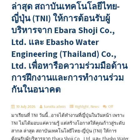
ล่าสุด สถาบันเทคโนโลยีไทย-
ญี่ปุ่น (TNI) ให้การต้อนรับผู้
บริหารจาก Ebara Shoji Co.,
Ltd. และ Ebasho Water
Engineering (Thailand) Co.,
Ltd. เพื่อหารือความร่วมมือด้าน
การฝึกงานและการทำงานร่วม
กันในอนาคต
10 July 2026
kanidta admin
Highlight
,
News
Off
มาเรียนที่ TNI วันนี้…อาจได้ทำงานที่ญี่ปุ่นในวันหน้า เพราะ
TNI ไม่ได้มอบแค่ความรู้ แต่สร้างโอกาสให้คุณก้าวสู่ระดับ
สากล ล่าสุด สถาบันเทคโนโลยีไทย-ญี่ปุ่น (TNI) ให้การ
ต้อนรับผู้บริหารจาก Ebara Shoji Co., Ltd. และ Ebasho Water