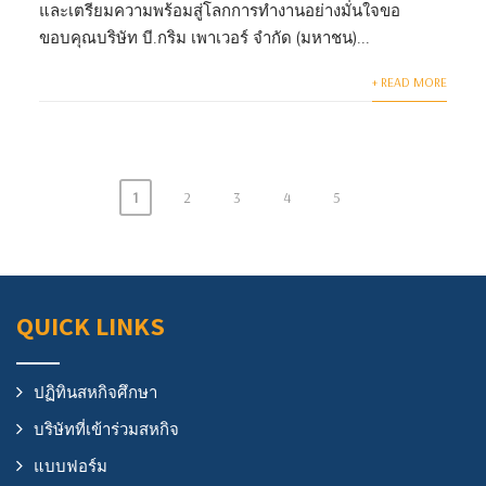
และเตรียมความพร้อมสู่โลกการทำงานอย่างมั่นใจ‎ขอ
ขอบคุณบริษัท บี.กริม เพาเวอร์ จำกัด (มหาชน)...
+ READ MORE
1
2
3
4
5
QUICK LINKS
ปฏิทินสหกิจศึกษา
บริษัทที่เข้าร่วมสหกิจ
แบบฟอร์ม