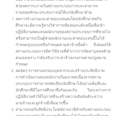
ช่วยลดภาระภายในสถานประกอบการและสามารถ
ถ่ายทอดทักษะประสบการณ์ให้แก่นักศึกษาด้วย
ลดการจ้างงานและค่าตอบแทนลงโดยนักศึกษาสหกิจ
ศึกษาจะมีความรู้ทางวิชาการเพียงพอระดับหนึ่งเพื่อเข้า
ปฏิบัติงานทดแทนพนักงานของสถานประกอบการที่ขาดไป
หรือสามารถเป็นผู้ช่วยพนักงานและค่าตอบแทนนี้ไม่ได้
กำหนดรูปแบบหรือกำหนดตามค่าจ้างขั้นต่ำ จึงส่งผลให้
สถานประกอบการมีค่าใช้จ่ายที่ต่ำกว่าการจัดหาบุคคลด้วย
ตนเองเพราะว่าต้องรับภาระค่าจ้างแรงงานตามกฎหมาย
กำหนด
ลดอัตราการลาออกของบุคลากรและสร้างประสิทธิภาพ
การดำเนินงานของพนักงานในอนาคตเนื่องจากสถาน
ประกอบการสามารถคัดเลือกนักศึกษาได้อย่างเต็มที่และ
นักศึกษาที่มีโอกาสศึกษาซึ่งกันและกัน ในระหว่างการ
ปฏิบัติงานทำให้โอกาสที่จะสร้างความสัมพันธ์ระหว่าง
นายจ้างและลูกจ้างมีเพิ่มมากขึ้น
สามารถขอรับสิทธิประโยชน์ทางภาษีสำหรับสถานประกอบ
การจากการดำเนินงานสหกิจศึกษาได้(โปรดดูในคู่มือการ