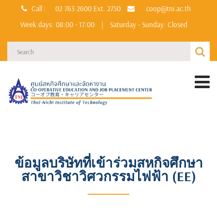
Call :
02 763 2600
Ext. 2750
coop@tni.ac.th
Week days: 08:00 - 17:00
|
Saturday - Sunday: Closed
ข้อมูลบริษัทที่เข้าร่วมสหกิจศึกษา
สาขาวิชาวิศวกรรมไฟฟ้า (EE)