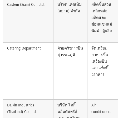
Castem (Siam) Co., Ltd.
บริษัท เคซเท็ม
ผลิตชิ้นส่วน
(สยาม) จำกัด
เหล็กหล่อ
ผลิตและ
ซ่อมแซมแม่
พิมพ์ - ผู้ผลิต
Catering Department
ฝ่ายครัวการบิน
จัดเตรียม
สุวรรณภูมิ
อาหารขึ้น
เครื่องบิน
และแพ็กกิ้
งอาหาร
Daikin Industries
บริษัท ไดกิ้
Air
(Thailand) Co.,Ltd.
นอินดัสทรีส์
conditioners