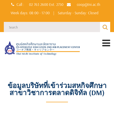
Call :
02 763 2600
Ext. 2750
coop@tni.ac.th
Week days: 08:00 - 17:00
|
Saturday - Sunday: Closed
ข้อมูลบริษัทที่เข้าร่วมสหกิจศึกษา
สาขาวิชาการตลาดดิจิทัล (DM)