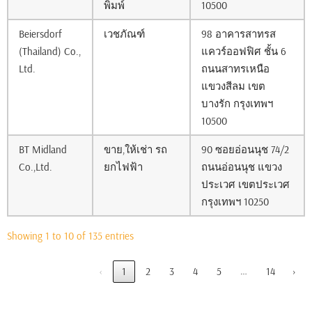
พิมพ์
10500
Beiersdorf
เวชภัณฑ์
98 อาคารสาทรส
(Thailand) Co.,
แควร์ออฟฟิศ ชั้น 6
Ltd.
ถนนสาทรเหนือ
แขวงสีลม เขต
บางรัก กรุงเทพฯ
10500
BT Midland
ขาย,ให้เช่า รถ
90 ซอยอ่อนนุช 74/2
Co.,Ltd.
ยกไฟฟ้า
ถนนอ่อนนุช แขวง
ประเวศ เขตประเวศ
กรุงเทพฯ 10250
Showing 1 to 10 of 135 entries
…
‹
1
2
3
4
5
14
›