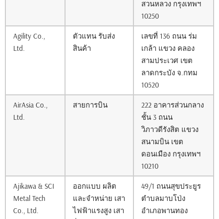
สวนหลวง กรุงเทพฯ
10250
Agility Co.,
ตัวแทน รับส่ง
เลขที่ 136 ถนน ร่ม
Ltd.
สินค้า
เกล้า แขวง คลอง
สามประเวศ เขต
ลาดกระบัง จ.กทม
10520
AirAsia Co.,
สายการบิน
222 อาคารส่วนกลาง
Ltd.
ชั้น 3 ถนน
วิภาวดีรังสิต แขวง
สนามบิน เขต
ดอนเมือง กรุงเทพฯ
10210
Ajikawa & SCI
ออกแบบ ผลิต
49/1 ถนนสุขประยูร
Metal Tech
และจำหน่าย เสา
ตำบลมาบโป่ง
Co., Ltd.
ไฟฟ้าแรงสูง เสา
อำเภอพานทอง