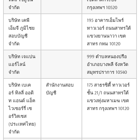
จำกัด
กรุงเทพฯ 10520
บริษัท เคพี
195 อาคารเอ็มไพร์
เอ็มจี ภูมิไชย
ทาวเวอร์ ถนนสาทรใต้
สอบบัญชี
แขวงยานนาวา เขต
จำกัด
สาทร กทม 10120
บริษัท เจแปน
999 ตำบลหนองปรือ
แอร์ไลน์
อำเภอบางพลี จังหวัด
จำกัด
สมุทรปราการ 10540
บริษัท เบเค
สำนักงานสอบ
175 สาธรซิตี้ ทาวเวอร์
อร์ ทิลลี่ ออดิ
บัญชี
ชั้น 21/1 ถนนสาทรใต้
ท แอนด์ แอ็ค
แขวงทุ่งมหาเมฆ เขต
ไวเซอร์รี่ เซ
สาทร กรุงเทพฯ 10120
อร์วิสเซส
(ประเทศไทย)
จำกัด