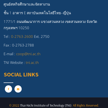
ศูนย์สหกิจศึกษาและจัดหางาน
ชั้น 1 อาคาร E สถาบันเทคโนโลยีไทย–ญี่ปุ่น
1771/1 ถนนพัฒนาการ แขวงสวนหลวง เขตสวนหลวง จังหวัด
กรุงเทพฯ 10250
Tel :
0-2763-2600
Ext. 2750
Fax : 0-2763-2788
E-mail :
coop@tni.ac.th
TNI Website :
tni.ac.th
SOCIAL LINKS
© 2022
Thai-Nichi Institute of Technology (TNI)
All Rights Reserved.