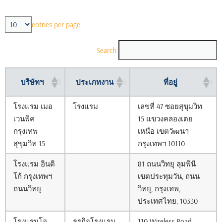
entries per page
Search:
บริษัทฯ
ประเภทงาน
ที่อยู่
โรงแรม เมอ
โรงแรม
เลขที่ 47 ซอยสุขุมวิท
เวนพิค
15 แขวงคลองเตย
กรุงเทพ
เหนือ เขตวัฒนา
สุขุมวิท 15
กรุงเทพฯ 10110
โรงแรม อินดิ
81 ถนนวิทยุ ลุมพินี
โก้ กรุงเทพฯ
เขตประทุมวัน, ถนน
ถนนวิทยุ
วิทยุ, กรุงเทพ,
ประเทศไทย, 10330
โรงแรมโอ
ธุรกิจโรงแรม
110 Wireless Road,