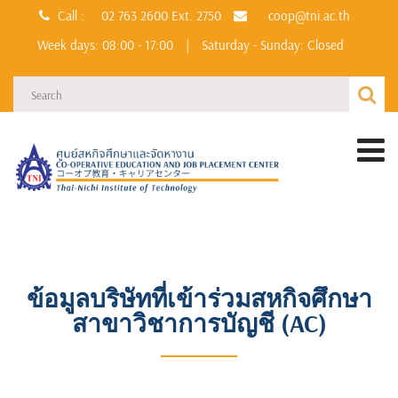
Call :
02 763 2600
Ext. 2750
coop@tni.ac.th
Week days: 08:00 - 17:00
|
Saturday - Sunday: Closed
ข้อมูลบริษัทที่เข้าร่วมสหกิจศึกษา
สาขาวิชาการบัญชี (AC)