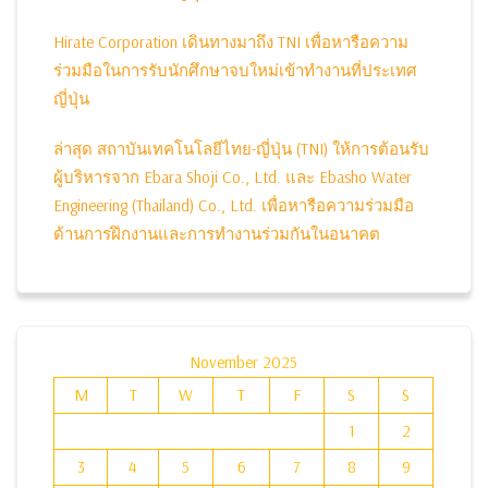
Hirate Corporation เดินทางมาถึง TNI เพื่อหารือความ
ร่วมมือในการรับนักศึกษาจบใหม่เข้าทำงานที่ประเทศ
ญี่ปุ่น
ล่าสุด สถาบันเทคโนโลยีไทย-ญี่ปุ่น (TNI) ให้การต้อนรับ
ผู้บริหารจาก Ebara Shoji Co., Ltd. และ Ebasho Water
Engineering (Thailand) Co., Ltd. เพื่อหารือความร่วมมือ
ด้านการฝึกงานและการทำงานร่วมกันในอนาคต
November 2025
M
T
W
T
F
S
S
1
2
3
4
5
6
7
8
9