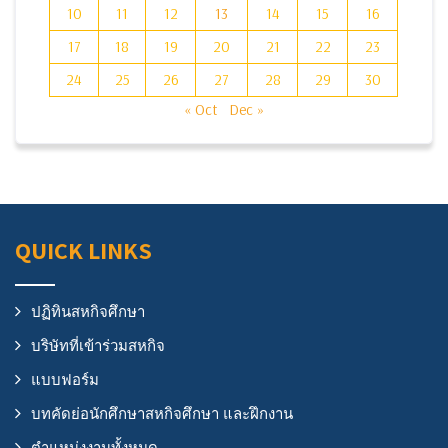
10
11
12
13
14
15
16
17
18
19
20
21
22
23
24
25
26
27
28
29
30
« Oct
Dec »
QUICK LINKS
ปฏิทินสหกิจศึกษา
บริษัทที่เข้าร่วมสหกิจ
แบบฟอร์ม
บทคัดย่อนักศึกษาสหกิจศึกษา และฝึกงาน
ตำแหน่งงานทั้งหมด