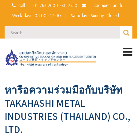
Call :
02 763 2600
Ext. 2750
coop@tni.ac.th
Week days: 08:00 - 17:00
|
Saturday - Sunday: Closed
หารือความร่วมมือกับบริษัท
TAKAHASHI METAL
INDUSTRIES (THAILAND) CO.,
LTD.