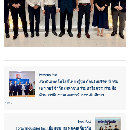
Previous Post
สถาบันเทคโนโลยีไทย-ญี่ปุ่น ต้อนรับบริษัท บี.กริม
เพาเวอร์ จำกัด (มหาชน) ร่วมหารือความร่วมมือ
ด้านการฝึกงานและการจ้างงานนักศึกษา
News
Next Post
Toray Industries Inc. เยี่ยมชม TNI พูดคุยเกี่ยวกับ