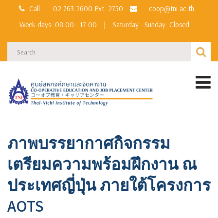
Call :
02 763 2600
Ext. 2750
coop@tni.ac.th
Week days: 08:00 - 17:00
|
Saturday - Sunday: Closed
ภาพบรรยากาศกิจกรรม
เตรียมความพร้อมฝึกงาน ณ
ประเทศญี่ปุ่น ภายใต้โครงการ
AOTS