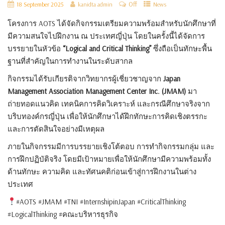
Off
18 September 2025
kanidta admin
News
โครงการ AOTS ได้จัดกิจกรรมเตรียมความพร้อมสำหรับนักศึกษาที่
มีความสนใจไปฝึกงาน ณ ประเทศญี่ปุ่น โดยในครั้งนี้ได้จัดการ
บรรยายในหัวข้อ
“Logical and Critical Thinking”
ซึ่งถือเป็นทักษะพื้น
ฐานที่สำคัญในการทำงานในระดับสากล
กิจกรรมได้รับเกียรติจากวิทยากรผู้เชี่ยวชาญจาก
Japan
Management Association Management Center Inc. (JMAM)
มา
ถ่ายทอดแนวคิด เทคนิคการคิดวิเคราะห์ และกรณีศึกษาจริงจาก
บริบทองค์กรญี่ปุ่น เพื่อให้นักศึกษาได้ฝึกทักษะการคิดเชิงตรรกะ
และการตัดสินใจอย่างมีเหตุผล
ภายในกิจกรรมมีการบรรยายเชิงโต้ตอบ การทำกิจกรรมกลุ่ม และ
การฝึกปฏิบัติจริง โดยมีเป้าหมายเพื่อให้นักศึกษามีความพร้อมทั้ง
ด้านทักษะ ความคิด และทัศนคติก่อนเข้าสู่การฝึกงานในต่าง
ประเทศ
#AOTS #JMAM #TNI #InternshipinJapan #CriticalThinking
#LogicalThinking #คณะบริหารธุรกิจ