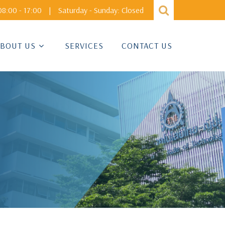
8:00 - 17:00
|
Saturday - Sunday: Closed
BOUT US
SERVICES
CONTACT US