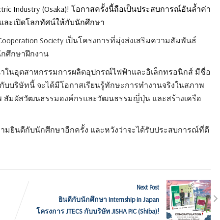
tric Industry (Osaka)! โอกาสครั้งนี้ถือเป็นประสบการณ์อันล้ำค่า
และเปิดโลกทัศน์ให้กับนักศึกษา
ooperation Society เป็นโครงการที่มุ่งส่งเสริมความสัมพันธ์
นักศึกษาฝึกงาน
นนำในอุตสาหกรรมการผลิตอุปกรณ์ไฟฟ้าและอิเล็กทรอนิกส์ มีชื่อ
านกับบริษัทนี้ จะได้มีโอกาสเรียนรู้ทักษะการทำงานจริงในสภาพ
 สัมผัสวัฒนธรรมองค์กรและวัฒนธรรมญี่ปุ่น และสร้างเครือ
ยินดีกับนักศึกษาอีกครั้ง และหวังว่าจะได้รับประสบการณ์ที่ดี
Next Post
ยินดีกับนักศึกษา Internship in Japan
โครงการ JTECS กับบริษัท JISHA PIC (Shiba)!