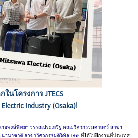
ลือกในโครงการ JTECS
 Electric Industry (Osaka)!
นายพงษ์พิทยา วรรณประเสริฐ คณะวิศวกรรมศาสตร์ สาขา
ลัยนานาชาติ สาขาวิศวกรรมดิจิทัล DGE
ที่ได้ไปฝึกงานที่ประเทศ