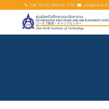
Call :
02 763 2600
Ext. 2750
coop@tni.ac.th