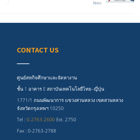
News
CONTACT US
ศูนย์สหกิจศึกษาและจัดหางาน
ชั้น 1 อาคาร E สถาบันเทคโนโลยีไทย–ญี่ปุ่น
1771/1 ถนนพัฒนาการ แขวงสวนหลวง เขตสวนหลวง
จังหวัดกรุงเทพฯ 10250
Tel :
0-2763-2600
Ext. 2750
Fax : 0-2763-2788