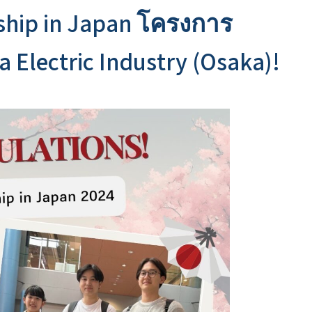
nship in Japan โครงการ
 Electric Industry (Osaka)!