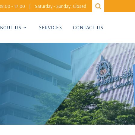
8:00 - 17:00
|
Saturday - Sunday: Closed
BOUT US
SERVICES
CONTACT US