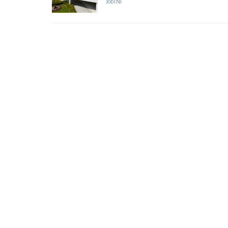
JobTNI