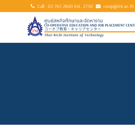
Call :
02 763 2600
Ext. 2750
coop@tni.ac.th