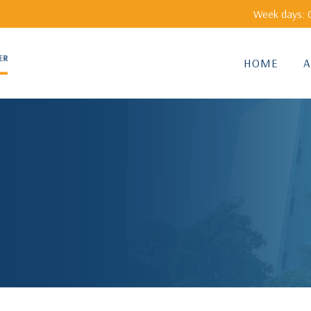
Week days: 0
HOME
A