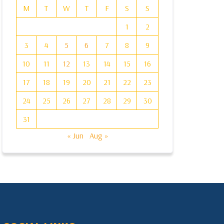
M
T
W
T
F
S
S
1
2
3
4
5
6
7
8
9
10
11
12
13
14
15
16
17
18
19
20
21
22
23
24
25
26
27
28
29
30
31
« Jun
Aug »