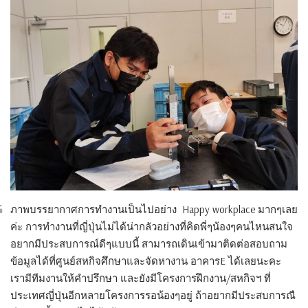
ภาพบรรยากาศการทำงานเป็นไปอย่าง Happy workplace มากๆเลย
ค่ะ การทำงานที่ญี่ปุ่นไม่ได้น่ากลัวอย่างที่คิดพี่ๆน้องๆคนไหนสนใจ
อยากมีประสบการณ์ดีๆแบบนี้ สามารถเดินเข้ามาติดต่อสอบถาม
ข้อมูลได้ที่ศูนย์สหกิจศึกษาและจัดหางาน อาคารE ได้เลยนะคะ
เรามีทีมงานให้คำปรึกษา และยังมีโครงการฝึกงาน/สหกิจฯ ที่
ประเทศญี่ปุ่นอีกหลายโครงการรอน้องๆอยู่ ถ้าอยากมีประสบการณื