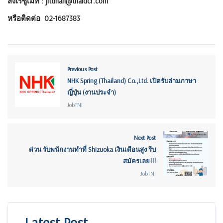
ส่งเรซูเม่ที่ : jittinan@thaidcr.com
หรือติดต่อ 02-1687383
Previous Post
NHK Spring (Thailand) Co.,Ltd. เปิดรับล่ามภาษา
ญี่ปุ่น (งานประจำ)
JobTNI
Next Post
ด่วน รับพนักงานทำที่ Shizuoka เงินเดือนสูง รีบ
สมัครเลย!!!
JobTNI
Latest Post