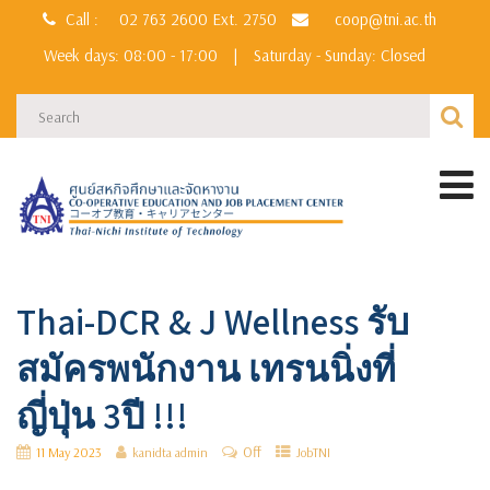
Call :
02 763 2600
Ext. 2750
coop@tni.ac.th
Week days: 08:00 - 17:00
|
Saturday - Sunday: Closed
Thai-DCR & J Wellness รับ
สมัครพนักงาน เทรนนิ่งที่
ญี่ปุ่น 3ปี !!!
Off
11 May 2023
kanidta admin
JobTNI