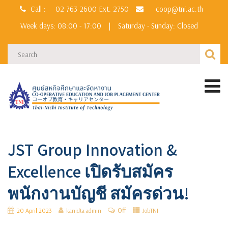
Call :
02 763 2600
Ext. 2750
coop@tni.ac.th
Week days: 08:00 - 17:00
|
Saturday - Sunday: Closed
JST Group Innovation &
Excellence เปิดรับสมัคร
พนักงานบัญชี สมัครด่วน!
Off
20 April 2023
kanidta admin
JobTNI