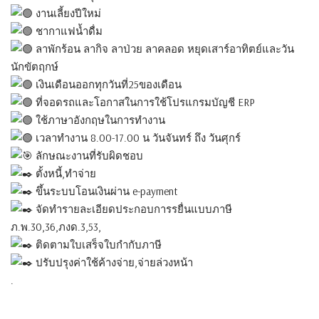
งานเลี้ยงปีใหม่
ชากาแฟน้ำดื่ม
ลาพักร้อน ลากิจ ลาป่วย ลาคลอด หยุดเสาร์อาทิตย์และวัน
นักขัตฤกษ์
เงินเดือนออกทุกวันที่25ของเดือน
ที่จอดรถและโอกาสในการใช้โปรแกรมบัญชี ERP
ใช้ภาษาอังกฤษในการทำงาน
เวลาทำงาน 8.00-17.00 น วันจันทร์ ถึง วันศุกร์
ลักษณะงานที่รับผิดชอบ
ตั้งหนี้,ทำจ่าย
ขึ้นระบบโอนเงินผ่าน e-payment
จัดทำรายละเอียดประกอบการรยื่นแบบภาษี
ภ.พ.30,36,ภงด.3,53,
ติดตามใบเสร็จใบกำกับภาษี
ปรับปรุงค่าใช้ค้างจ่าย,จ่ายล่วงหน้า
.