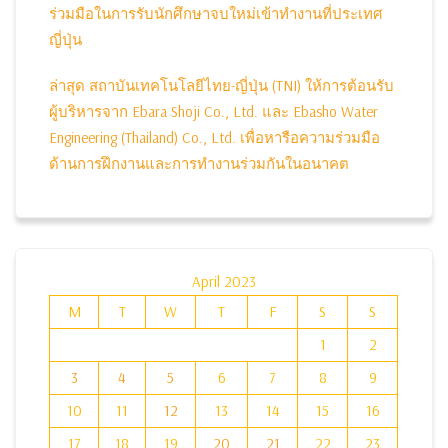
ร่วมมือในการรับนักศึกษาจบใหม่เข้าทำงานที่ประเทศ
ญี่ปุ่น
ล่าสุด สถาบันเทคโนโลยีไทย-ญี่ปุ่น (TNI) ให้การต้อนรับ
ผู้บริหารจาก Ebara Shoji Co., Ltd. และ Ebasho Water
Engineering (Thailand) Co., Ltd. เพื่อหารือความร่วมมือ
ด้านการฝึกงานและการทำงานร่วมกันในอนาคต
April 2023
M
T
W
T
F
S
S
1
2
3
4
5
6
7
8
9
10
11
12
13
14
15
16
17
18
19
20
21
22
23