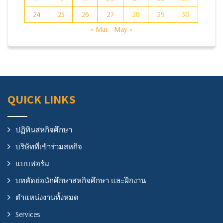
24
25
26
27
28
29
30
« Mar
May »
QUICK LINKS
ปฏิทินสหกิจศึกษา
บริษัทที่เข้าร่วมสหกิจ
แบบฟอร์ม
บทคัดย่อนักศึกษาสหกิจศึกษา และฝึกงาน
ตำแหน่งงานทั้งหมด
Services