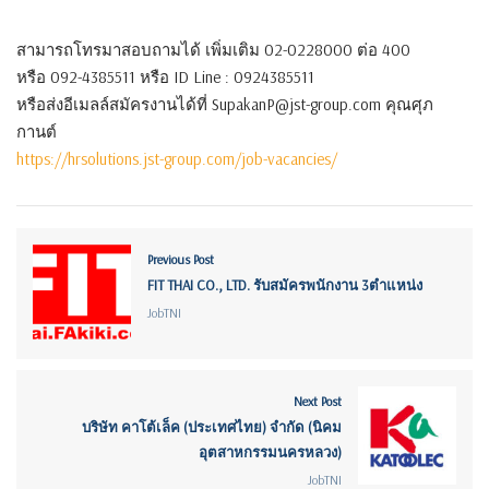
สามารถโทรมาสอบถามได้ เพิ่มเติม 02-0228000 ต่อ 400
หรือ 092-4385511 หรือ ID Line : 0924385511
หรือส่งอีเมลล์สมัครงานได้ที่ SupakanP@jst-group.com คุณศุภ
กานต์
https://hrsolutions.jst-group.com/job-vacancies/
Previous Post
FIT THAI CO., LTD. รับสมัครพนักงาน 3ตำแหน่ง
JobTNI
Next Post
บริษัท คาโต้เล็ค (ประเทศไทย) จำกัด (นิคม
อุตสาหกรรมนครหลวง)
JobTNI