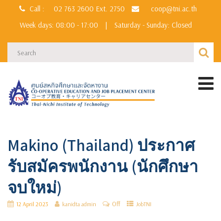
Call :
02 763 2600
Ext. 2750
coop@tni.ac.th
Week days: 08:00 - 17:00
|
Saturday - Sunday: Closed
Makino (Thailand) ประกาศ
รับสมัครพนักงาน (นักศึกษา
จบใหม่)
Off
12 April 2023
kanidta admin
JobTNI