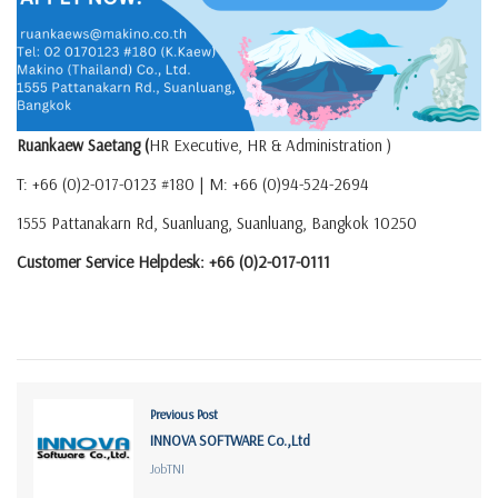
Ruankaew Saetang (
HR Executive, HR & Administration )
T: +66 (0)2-017-0123 #180 | M: +66 (0)94-524-2694
1555 Pattanakarn Rd, Suanluang, Suanluang, Bangkok 10250
Customer Service Helpdesk: +
66 (0)2-017-0111
Previous Post
INNOVA SOFTWARE Co.,Ltd
JobTNI