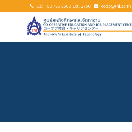
Call :
02 763 2600
Ext. 2750
coop@tni.ac.th