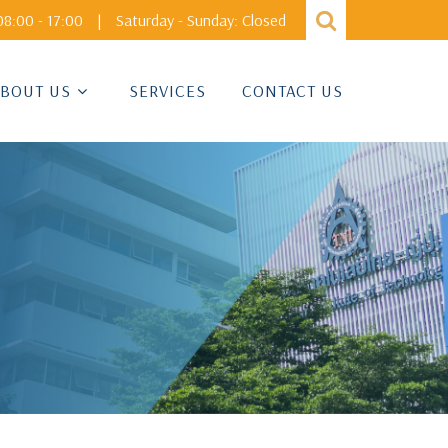
8:00 - 17:00
|
Saturday - Sunday: Closed
BOUT US
SERVICES
CONTACT US