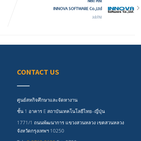
Next Post
INNOVA SOFTWARE Co.,Ltd
JobTNI
CONTACT US
ศูนย์สหกิจศึกษาและจัดหางาน
ชั้น 1 อาคาร E สถาบันเทคโนโลยีไทย–ญี่ปุ่น
1771/1 ถนนพัฒนาการ แขวงสวนหลวง เขตสวนหลวง
จังหวัดกรุงเทพฯ 10250