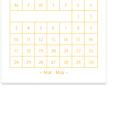
M
T
W
T
F
S
S
1
2
3
4
5
6
7
8
9
10
11
12
13
14
15
16
17
18
19
20
21
22
23
24
25
26
27
28
29
30
« Mar
May »