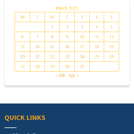
March 2023
M
T
W
T
F
S
S
1
2
3
4
5
6
7
8
9
10
11
12
13
14
15
16
17
18
19
20
21
22
23
24
25
26
27
28
29
30
31
« Feb
Apr »
QUICK LINKS