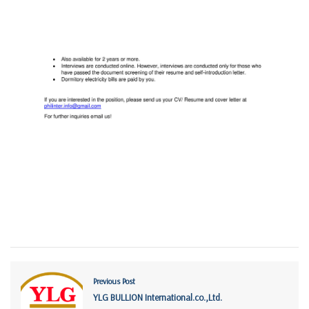
Previous Post
YLG BULLION International.co.,Ltd.