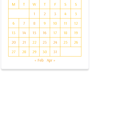
M
T
W
T
F
S
S
1
2
3
4
5
6
7
8
9
10
11
12
13
14
15
16
17
18
19
20
21
22
23
24
25
26
27
28
29
30
31
« Feb
Apr »