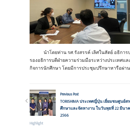
นำโดยท่าน รศ.รังสรรค์
เลิศในสัตย์ อธิการบ
รองอธิการบดีฝ่ายความร่วมมือระหว่างประเทศและ
กิจการนักศึกษา
โดยมีการประชุมปรึกษาหารือผ่านระ
Previous Post
TORISHIMA ประเทศญี่ปุ่น เยี่ยมชมศูนย์ส
ศึกษาและจัดหางาน ในวันพุธที่ 22 มีนา
2566
Highlight