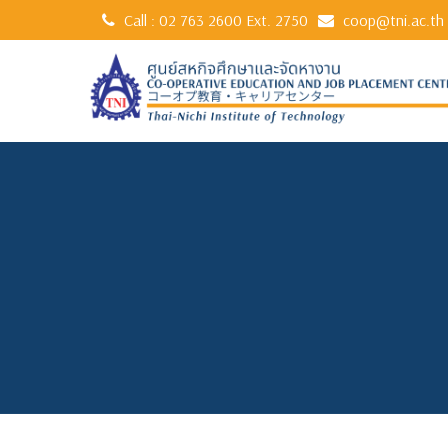
Call :
02 763 2600
Ext. 2750
coop@tni.ac.th