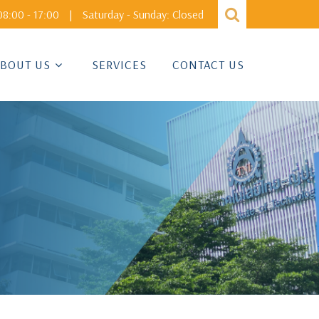
8:00 - 17:00
|
Saturday - Sunday: Closed
BOUT US
SERVICES
CONTACT US