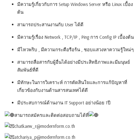
มีความรู้เกี่ยวกับการ Setup Windows Server หรือ Linux เบื้อง
ต้น
สามารถประสานงานกับ User ได้ดี
มีความรู้เรื่อง Network , TCP/IP , Ping การ Config IP เบื้องต้น
มีไหวพริบ , มีความกระตือรือร้น , ชอบแสวงหาความรู้ใหม่ๆ
สามารถสื่อสารกับผู้อื่นได้อย่างมีประสิทธิภาพและมีมนุษย์
สัมพันธ์ที่ดี
มีทักษะในการวิเคราะห์ การตัดสินใจและการแก้ปัญหาที่
เกี่ยวข้องกับงานด้านสารสนเทศได้ดี
มีประสบการณ์ด้านงาน IT Support อย่างน้อย 1ปี
สามารถสมัครและติดต่อสอบถามได้ที่
chatkaew_r@modernform.co.th
atchariya_p@modernform.co.th