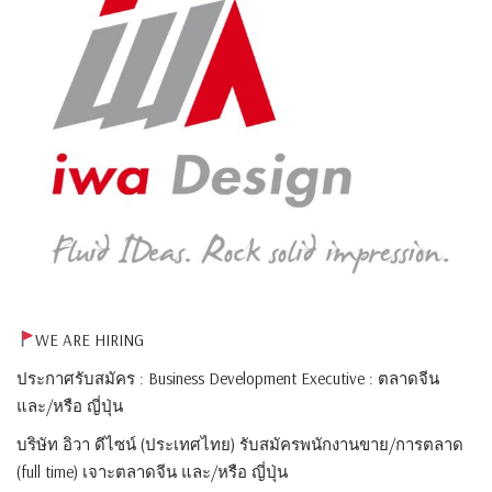
WE ARE HIRING
ประกาศรับสมัคร : Business Development Executive : ตลาดจีน
และ/หรือ ญี่ปุ่น
บริษัท อิวา ดีไซน์ (ประเทศไทย) รับสมัครพนักงานขาย/การตลาด
(full time) เจาะตลาดจีน และ/หรือ ญี่ปุ่น