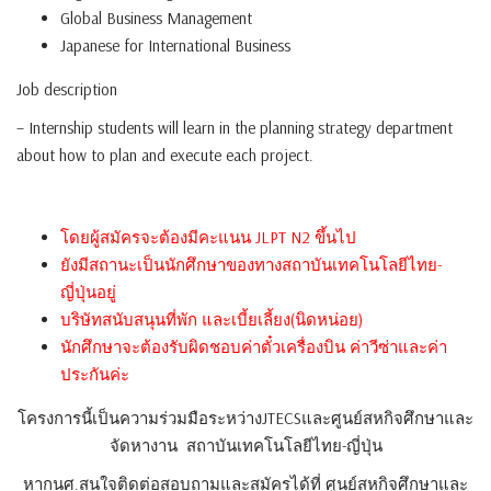
Global Business Management
Japanese for International Business
Job description
– Internship students will learn in the planning strategy department
about how to plan and execute each project.
โดยผู้สมัครจะต้องมีคะแนน JLPT N2 ขึ้นไป
ยังมีสถานะเป็นนักศึกษาของทางสถาบันเทคโนโลยีไทย-
ญี่ปุ่นอยู่
บริษัทสนับสนุนที่พัก และเบี้ยเลี้ยง(นิดหน่อย)
นักศึกษาจะต้องรับผิดชอบค่าตั๋วเครื่องบิน ค่าวีซ่าและค่า
ประกันค่ะ
โครงการนี้เป็นความร่วมมือระหว่างJTECSและศูนย์สหกิจศึกษาและ
จัดหางาน สถาบันเทคโนโลยีไทย-ญี่ปุ่น
หากนศ.สนใจติดต่อสอบถามและสมัครได้ที่ ศูนย์สหกิจศึกษาและ