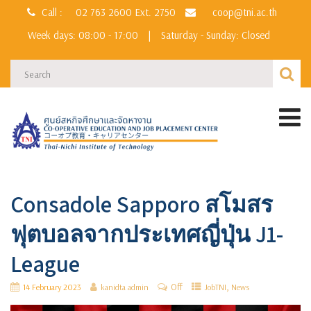
Call :
02 763 2600
Ext. 2750
coop@tni.ac.th
Week days: 08:00 - 17:00
|
Saturday - Sunday: Closed
Consadole Sapporo สโมสร
ฟุตบอลจากประเทศญี่ปุ่น J1-
League
Off
,
14 February 2023
kanidta admin
JobTNI
News