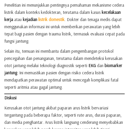
Penelitian ini menunjukkan pentingnya pemahaman mekanisme cedera
listrik dalam konteks kedokteran, terutama dalam kasus
kecelakaan
kerja
atau
kejadian
listrik domestik
. Dokter dan tenaga medis dapat
menggunakan informasi ini untuk memberikan perawatan yang lebih
tepat bagi pasien dengan trauma listrik, termasuk evaluasi cepat pada
fungsi jantung.
Selain itu, temuan ini membantu dalam pengembangan protokol
pencegahan dan penanganan, terutama dalam mendeteksi kerusakan
otot jantung melalui teknologi diagnostik seperti
EKG
dan
biomarker
jantung
. Ini memastikan pasien dengan risiko cedera listrik
mendapatkan perawatan optimal untuk mencegah komplikasi fatal
seperti aritmia atau gagal jantung.
Diskusi
Kerusakan otot jantung akibat paparan arus listrik bervariasi
tergantung pada beberapa faktor, seperti rute arus, durasi paparan,
dan media penghantar. Arus listrik langsung cenderung menyebabkan