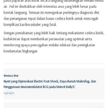
pada paparan arus listrik secara langsung dibandingkan melalui media
air. Hal ini disebabkan oleh intensitas arus yang lebih besar pada
kontak langsung. Temuan ini menegaskan pentingnya diagnosis dini
dan penanganan tepat dalam kasus cedera listrik untuk mencegah
komplikasi kardiovaskuler yang fatal.
Dengan pemahaman yang lebih baik tentang mekanisme cedera listrik,
kedokteran dapat memberikan perawatan yang optimal serta
mendorong upaya pencegahan melalui edukasi dan peningkatan
keselamatan lingkungan
Previous Post
Nyeri yang Diprovokasi Electric Foot Shock, Daya Bunuh Makrofag, dan
Penggunaan Imunomodulator BCG pada Mencit Balb/C
Highlight