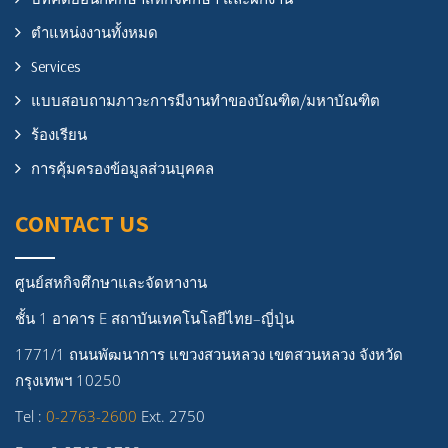
ตำแหน่งงานทั้งหมด
Services
แบบสอบถามภาวะการมีงานทำของบัณฑิต/มหาบัณฑิต
ร้องเรียน
การคุ้มครองข้อมูลส่วนบุคคล
CONTACT US
ศูนย์สหกิจศึกษาและจัดหางาน
ชั้น 1 อาคาร E สถาบันเทคโนโลยีไทย–ญี่ปุ่น
1771/1 ถนนพัฒนาการ แขวงสวนหลวง เขตสวนหลวง จังหวัด
กรุงเทพฯ 10250
Tel :
0-2763-2600
Ext. 2750