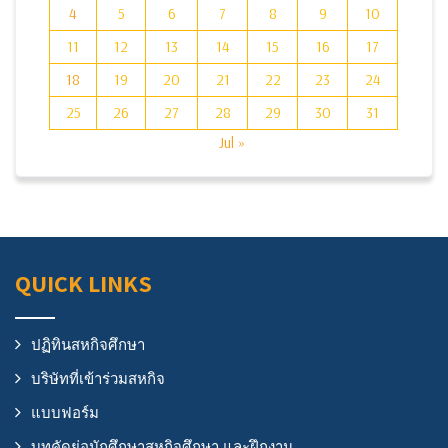
4
5
6
7
8
9
10
11
12
13
14
15
16
17
18
19
20
21
22
23
24
25
26
27
28
29
30
31
Jul »
QUICK LINKS
ปฏิทินสหกิจศึกษา
บริษัทที่เข้าร่วมสหกิจ
แบบฟอร์ม
บทคัดย่อนักศึกษาสหกิจศึกษา และฝึกงาน