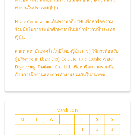
ทำงานในประเทศญี่ปุ่น
Hirate Corporation เดินทางมาถึง TNI เพื่อหารือความ
ร่วมมือในการรับนักศึกษาจบใหม่เข้าทำงานที่ประเทศ
ญี่ปุ่น
ล่าสุด สถาบันเทคโนโลยีไทย-ญี่ปุ่น (TNI) ให้การต้อนรับ
ผู้บริหารจาก Ebara Shoji Co., Ltd. และ Ebasho Water
Engineering (Thailand) Co., Ltd. เพื่อหารือความร่วมมือ
ด้านการฝึกงานและการทำงานร่วมกันในอนาคต
March 2019
M
T
W
T
F
S
S
1
2
3