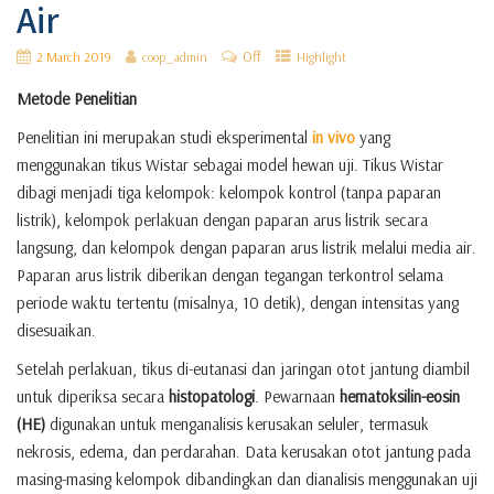
Air
Off
2 March 2019
coop_admin
Highlight
Metode Penelitian
Penelitian ini merupakan studi eksperimental
in vivo
yang
menggunakan tikus Wistar sebagai model hewan uji. Tikus Wistar
dibagi menjadi tiga kelompok: kelompok kontrol (tanpa paparan
listrik), kelompok perlakuan dengan paparan arus listrik secara
langsung, dan kelompok dengan paparan arus listrik melalui media air.
Paparan arus listrik diberikan dengan tegangan terkontrol selama
periode waktu tertentu (misalnya, 10 detik), dengan intensitas yang
disesuaikan.
Setelah perlakuan, tikus di-eutanasi dan jaringan otot jantung diambil
untuk diperiksa secara
histopatologi
. Pewarnaan
hematoksilin-eosin
(HE)
digunakan untuk menganalisis kerusakan seluler, termasuk
nekrosis, edema, dan perdarahan. Data kerusakan otot jantung pada
masing-masing kelompok dibandingkan dan dianalisis menggunakan uji