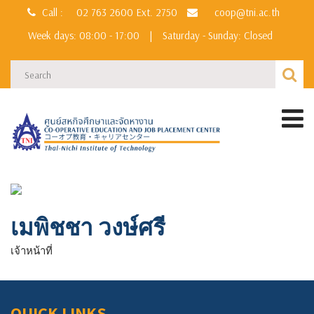
Call :
02 763 2600
Ext. 2750
coop@tni.ac.th
Week days: 08:00 - 17:00
|
Saturday - Sunday: Closed
เมพิชชา วงษ์ศรี
เจ้าหน้าที่
QUICK LINKS